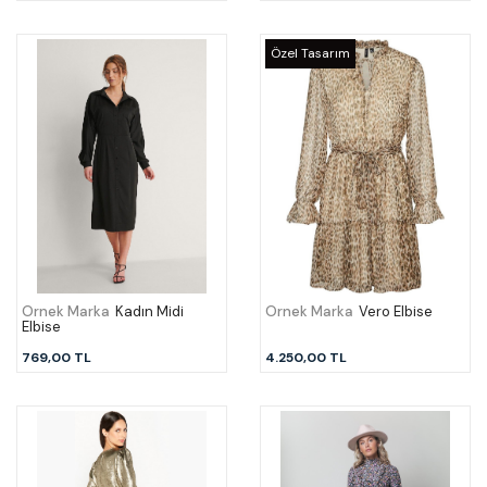
Özel Tasarım
Örnek Marka
Kadın Midi
Örnek Marka
Vero Elbise
Elbise
769,00 TL
4.250,00 TL