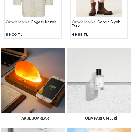
Örnek Marka
Boğazlı Kazak
Örnek Marka
Garcia Siyah
Etek
99,00 TL
49,99 TL
AKSESUARLAR
ODA PARFÜMLERİ