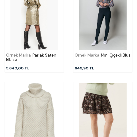
Örnek Marka
Parlak Saten
Örnek Marka
Mini Çiçekli Bluz
Elbise
5.640,00 TL
649,90 TL