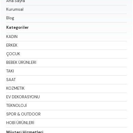
Ana Sayfa
Kurumsal
Blog
Kategoriler
KADIN
ERKEK
ÇOCUK
BEBEK ÜRÜNLERİ
TAKI
SAAT
KOZMETİK
EV DEKORASYONU
TEKNOLOJİ
SPOR & OUTDOOR
HOBİ ÜRÜNLERİ
Müşteri Hizmetleri