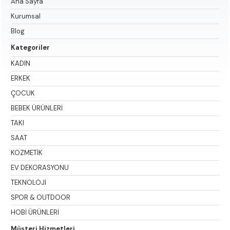
Ana Sayfa
Kurumsal
Blog
Kategoriler
KADIN
ERKEK
ÇOCUK
BEBEK ÜRÜNLERİ
TAKI
SAAT
KOZMETİK
EV DEKORASYONU
TEKNOLOJİ
SPOR & OUTDOOR
HOBİ ÜRÜNLERİ
Müşteri Hizmetleri