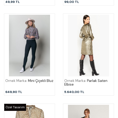
49,99 TL
99,00 TL
Örnek Marka
Mini Çiçekli Bluz
Örnek Marka
Parlak Saten
Elbise
649,90 TL
5.640,00 TL
Özel Tasarım