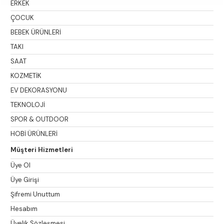
ERKEK
ÇOCUK
BEBEK ÜRÜNLERİ
TAKI
SAAT
KOZMETİK
EV DEKORASYONU
TEKNOLOJİ
SPOR & OUTDOOR
HOBİ ÜRÜNLERİ
Müşteri Hizmetleri
Üye Ol
Üye Girişi
Şifremi Unuttum
Hesabım
Üyelik Sözleşmesi