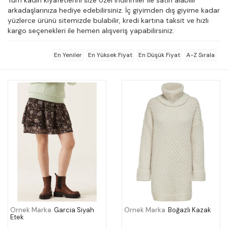
arkadaşlarınıza hediye edebilirsiniz. İç giyimden dış giyime kadar
yüzlerce ürünü sitemizde bulabilir, kredi kartına taksit ve hızlı
kargo seçenekleri ile hemen alışveriş yapabilirsiniz.
En Yeniler
En Yüksek Fiyat
En Düşük Fiyat
A-Z Sırala
Örnek Marka
Garcia Siyah
Örnek Marka
Boğazlı Kazak
Etek