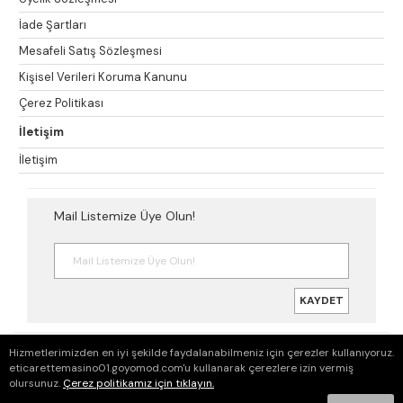
İade Şartları
Mesafeli Satış Sözleşmesi
Kişisel Verileri Koruma Kanunu
Çerez Politikası
İletişim
İletişim
Mail Listemize Üye Olun!
KAYDET
© Copyright 2026
Hizmetlerimizden en iyi şekilde faydalanabilmeniz için çerezler kullanıyoruz.
eticarettemasino01.goyomod.com'u kullanarak çerezlere izin vermiş
olursunuz.
Çerez politikamız için tıklayın.