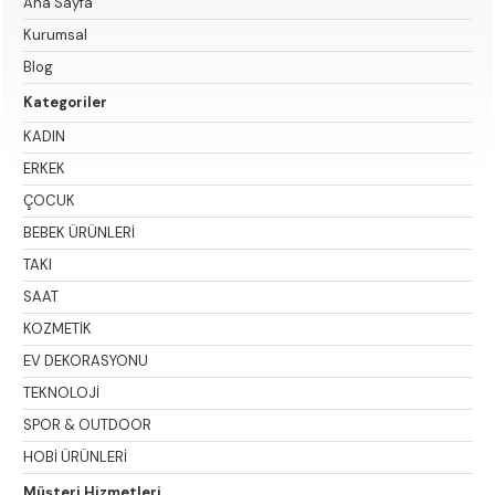
Ana Sayfa
Kurumsal
Blog
Kategoriler
KADIN
ERKEK
ÇOCUK
BEBEK ÜRÜNLERİ
TAKI
SAAT
KOZMETİK
EV DEKORASYONU
TEKNOLOJİ
SPOR & OUTDOOR
HOBİ ÜRÜNLERİ
Müşteri Hizmetleri