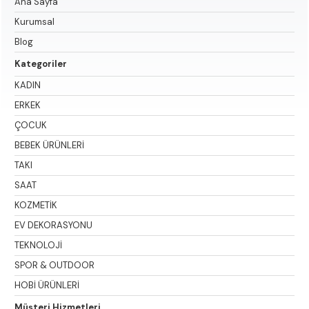
Ana Sayfa
Kurumsal
Blog
Kategoriler
KADIN
ERKEK
ÇOCUK
BEBEK ÜRÜNLERİ
TAKI
SAAT
KOZMETİK
EV DEKORASYONU
TEKNOLOJİ
SPOR & OUTDOOR
HOBİ ÜRÜNLERİ
Müşteri Hizmetleri